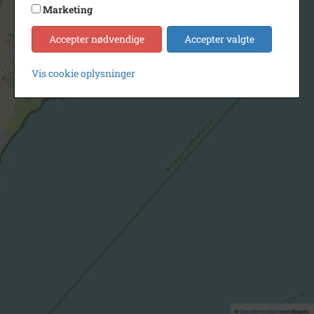
Marketing
Accepter nødvendige
Accepter valgte
Vis cookie oplysninger
©
OpenStreetMap
contributors.