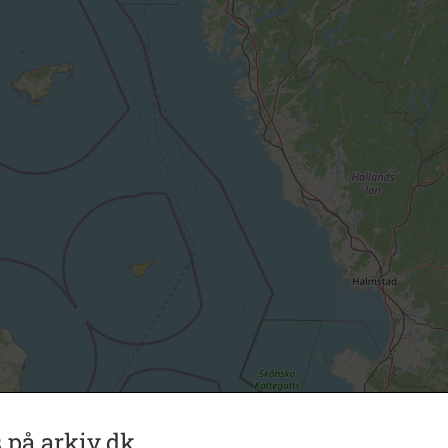
 på arkiv.dk