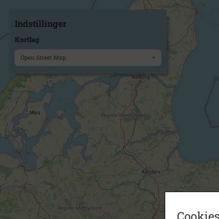
Indstillinger
Kortlag
Open Street Map
Cookies