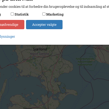
nder cookies til at forbedre din brugeroplevelse og til indsamling af st
g
Statistik
Marketing
 nødvendige
Accepter valgte
plysninger