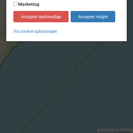
Marketing
Accepter nødvendige
Accepter valgte
Vis cookie oplysninger
©
OpenStreetMap
contributors.