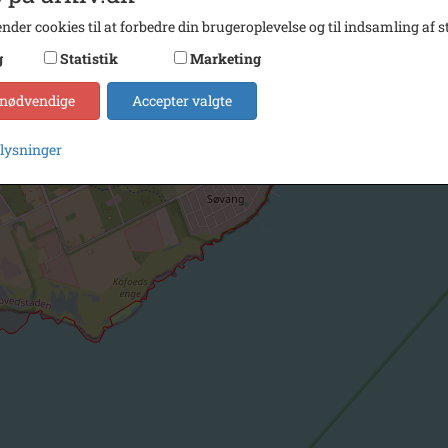
nder cookies til at forbedre din brugeroplevelse og til indsamling af st
g
Statistik
Marketing
 nødvendige
Accepter valgte
plysninger