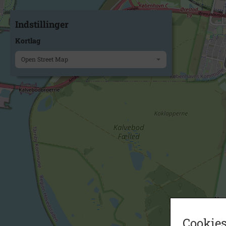
Indstillinger
Kortlag
Open Street Map
Cookies