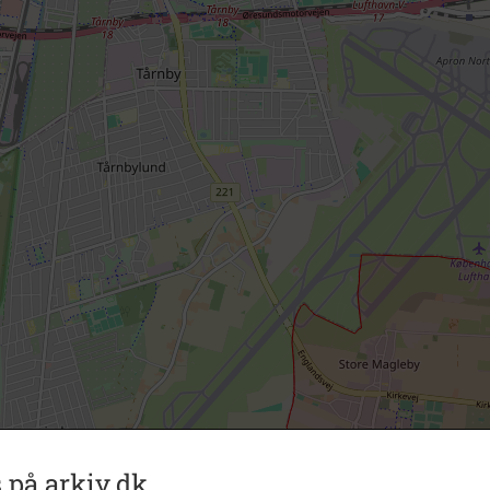
 på arkiv.dk