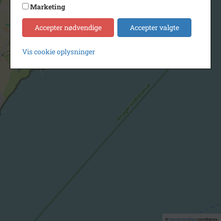
Marketing
Accepter nødvendige
Accepter valgte
Vis cookie oplysninger
©
OpenStreetMap
contributors.