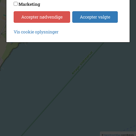
Marketing
Accepter nødvendige
Accepter valgte
Vis cookie oplysninger
©
OpenStreetMap
contributors.