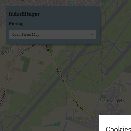
Indstillinger
Kortlag
Open Street Map
Cookies