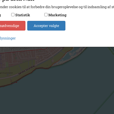
nder cookies til at forbedre din brugeroplevelse og til indsamling af st
g
Statistik
Marketing
 nødvendige
Accepter valgte
plysninger