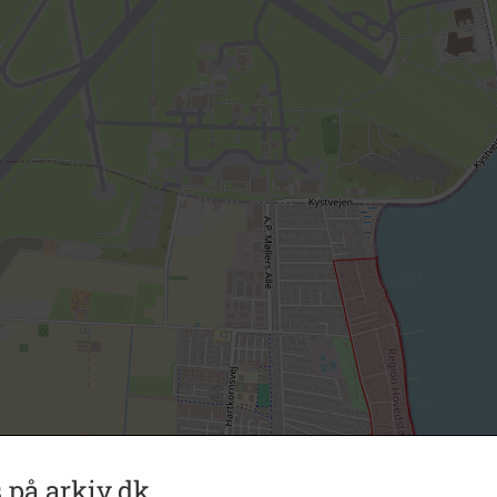
 på arkiv.dk