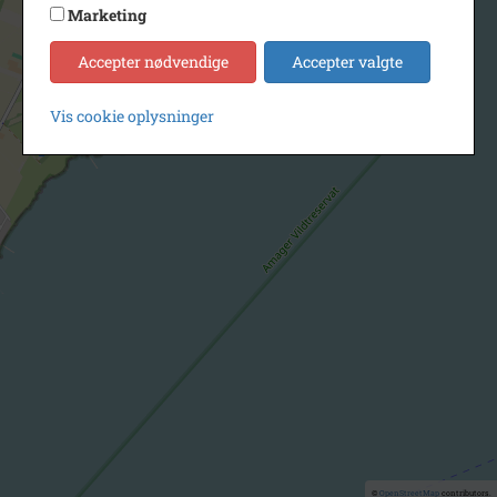
Marketing
Accepter nødvendige
Accepter valgte
Vis cookie oplysninger
©
OpenStreetMap
contributors.