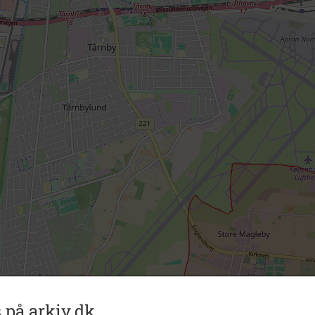
 på arkiv.dk