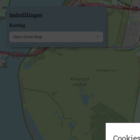
Indstillinger
Kortlag
Open Street Map
Cookies