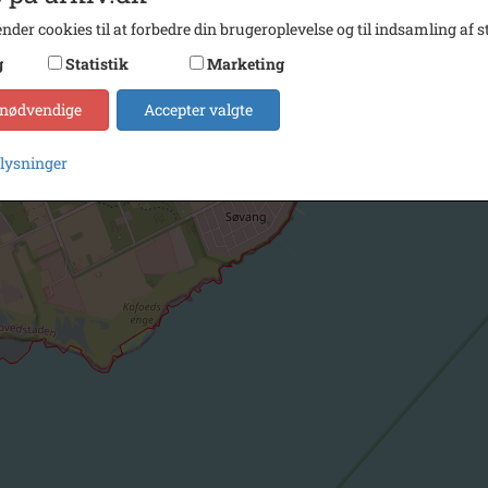
nder cookies til at forbedre din brugeroplevelse og til indsamling af st
g
Statistik
Marketing
 nødvendige
Accepter valgte
plysninger