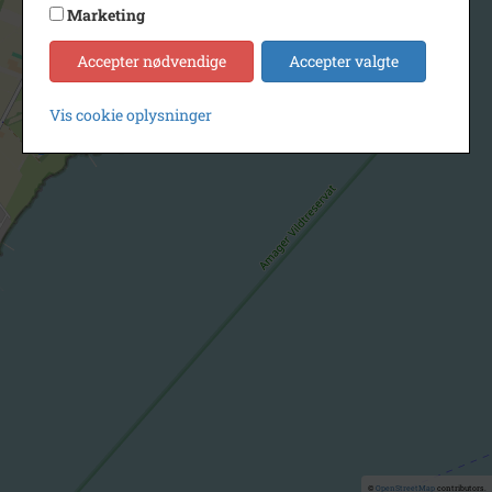
Marketing
Accepter nødvendige
Accepter valgte
Vis cookie oplysninger
©
OpenStreetMap
contributors.