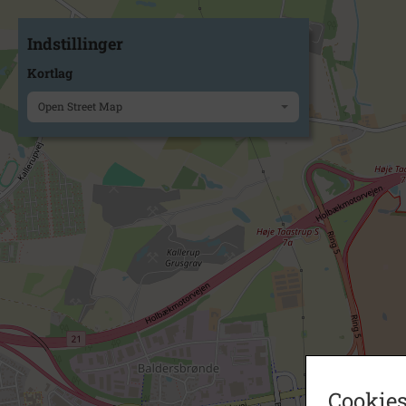
Indstillinger
Kortlag
Open Street Map
Cookies