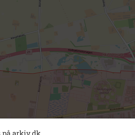
 på arkiv.dk