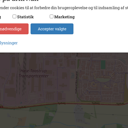
nder cookies til at forbedre din brugeroplevelse og til indsamling af st
g
Statistik
Marketing
 nødvendige
Accepter valgte
plysninger