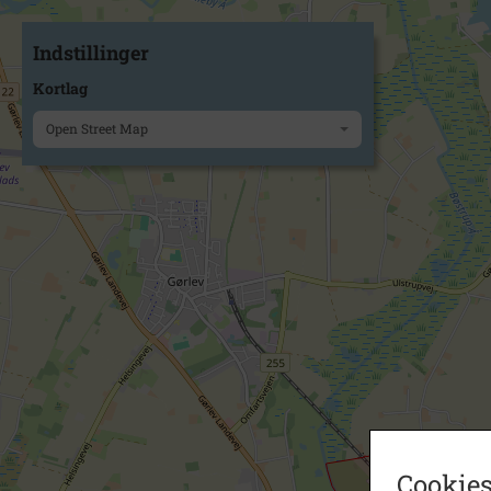
Indstillinger
Kortlag
Open Street Map
Cookies