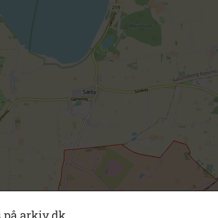
 på arkiv.dk