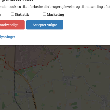
nder cookies til at forbedre din brugeroplevelse og til indsamling af st
g
Statistik
Marketing
 nødvendige
Accepter valgte
plysninger