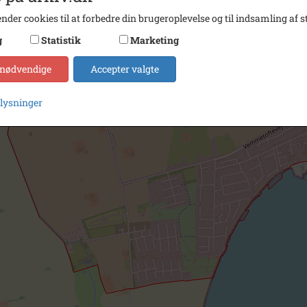
nder cookies til at forbedre din brugeroplevelse og til indsamling af st
g
Statistik
Marketing
 nødvendige
Accepter valgte
plysninger