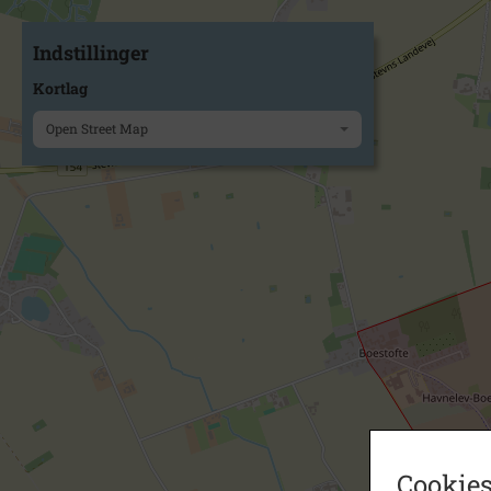
Indstillinger
Kortlag
Open Street Map
Cookies