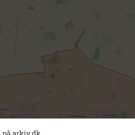
 på arkiv.dk