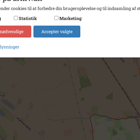
nder cookies til at forbedre din brugeroplevelse og til indsamling af st
g
Statistik
Marketing
 nødvendige
Accepter valgte
plysninger