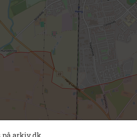
 på arkiv.dk