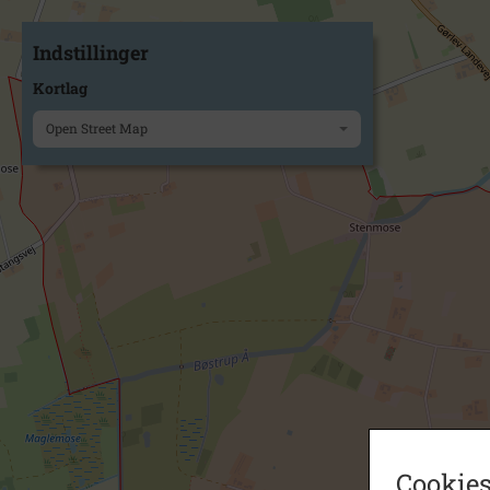
Indstillinger
Kortlag
Open Street Map
Cookies