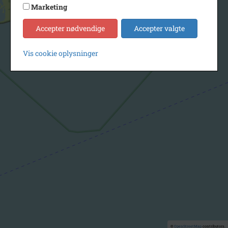
Marketing
Accepter nødvendige
Accepter valgte
Vis cookie oplysninger
©
OpenStreetMap
contributors.