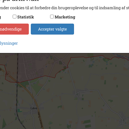
nder cookies til at forbedre din brugeroplevelse og til indsamling af st
g
Statistik
Marketing
 nødvendige
Accepter valgte
plysninger