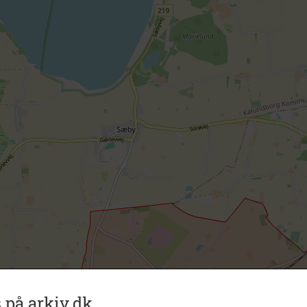
 på arkiv.dk