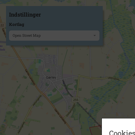
Indstillinger
Kortlag
Open Street Map
Cookies