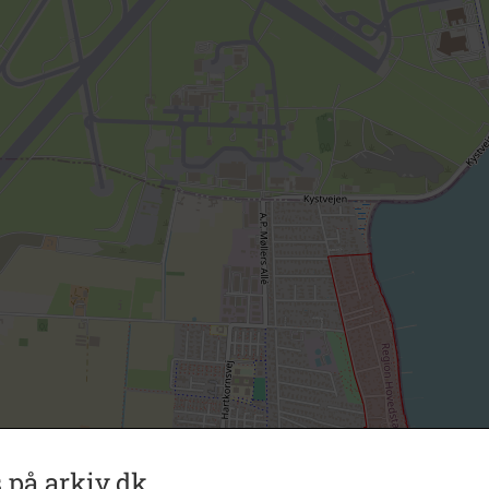
 på arkiv.dk