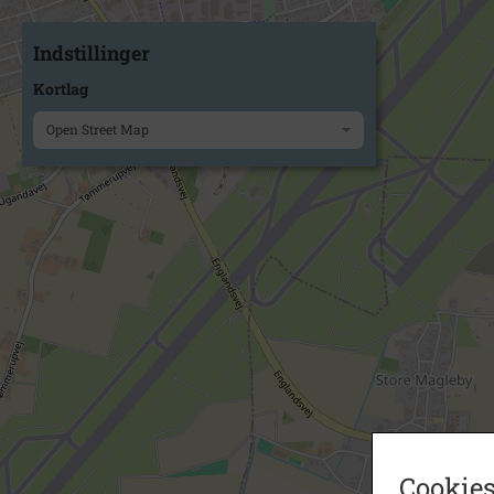
Indstillinger
Kortlag
Open Street Map
Cookies