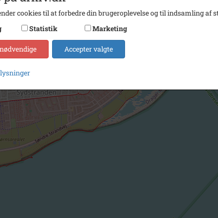
nder cookies til at forbedre din brugeroplevelse og til indsamling af st
g
Statistik
Marketing
 nødvendige
Accepter valgte
plysninger