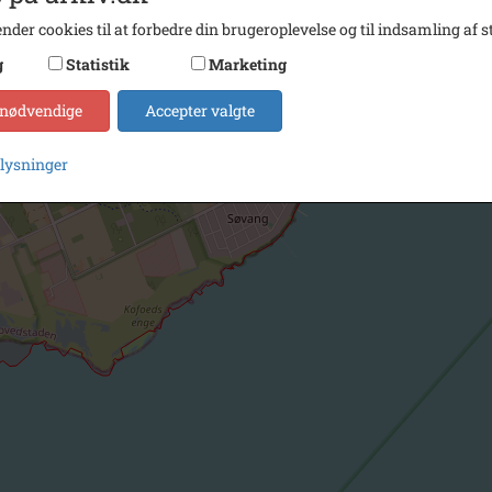
nder cookies til at forbedre din brugeroplevelse og til indsamling af st
g
Statistik
Marketing
 nødvendige
Accepter valgte
plysninger