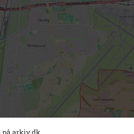
 på arkiv.dk