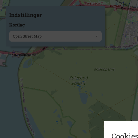
Indstillinger
Kortlag
Open Street Map
Cookies