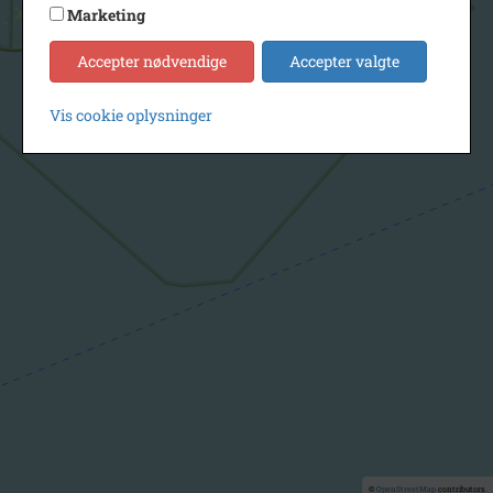
Marketing
Accepter nødvendige
Accepter valgte
Vis cookie oplysninger
©
OpenStreetMap
contributors.