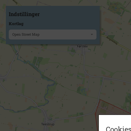
Indstillinger
Kortlag
Open Street Map
Cookies