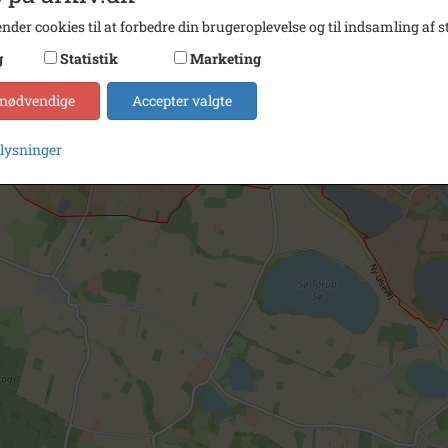
nder cookies til at forbedre din brugeroplevelse og til indsamling af st
g
Statistik
Marketing
 nødvendige
Accepter valgte
plysninger