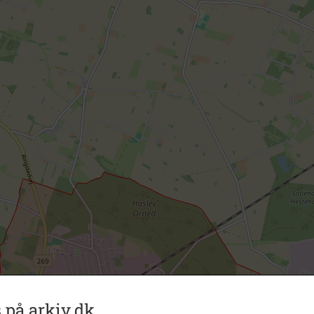
 på arkiv.dk