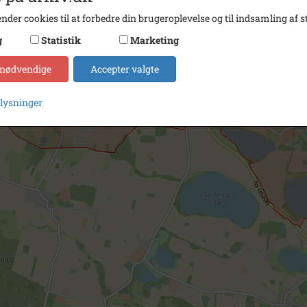
nder cookies til at forbedre din brugeroplevelse og til indsamling af st
g
Statistik
Marketing
 nødvendige
Accepter valgte
plysninger