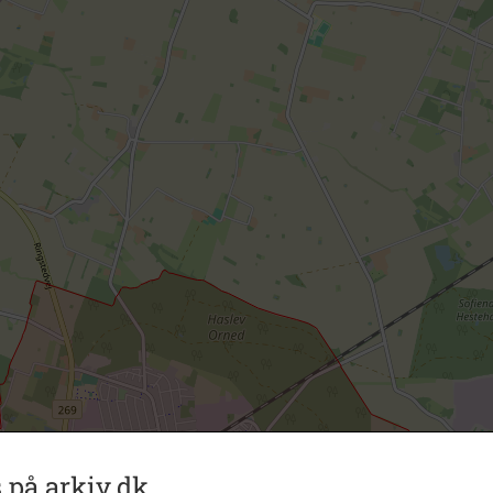
 på arkiv.dk