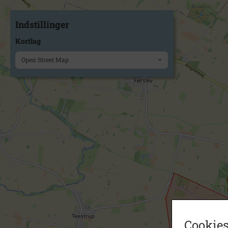
Indstillinger
Kortlag
Open Street Map
Cookies