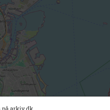
 på arkiv.dk