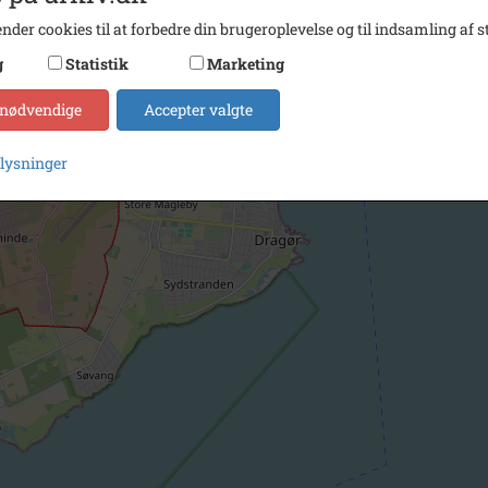
nder cookies til at forbedre din brugeroplevelse og til indsamling af st
g
Statistik
Marketing
 nødvendige
Accepter valgte
plysninger