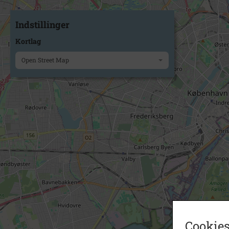
Indstillinger
Kortlag
Open Street Map
Cookies