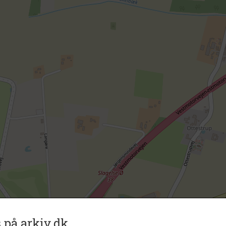
 på arkiv.dk