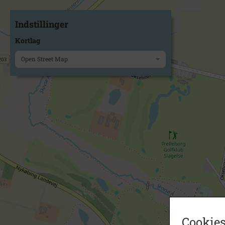
Indstillinger
Kortlag
Open Street Map
Cookies