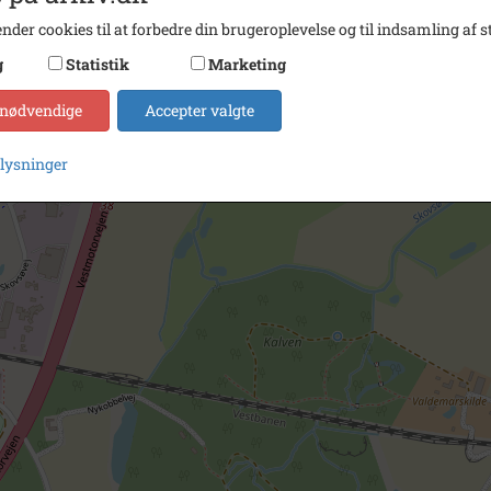
nder cookies til at forbedre din brugeroplevelse og til indsamling af st
g
Statistik
Marketing
 nødvendige
Accepter valgte
plysninger