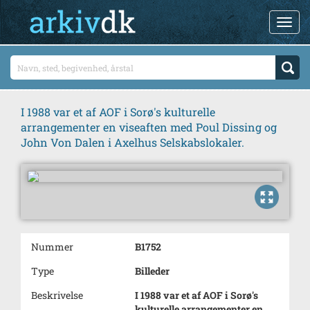
I 1988 var et af AOF i Sorø's kulturelle
arrangementer en viseaften med Poul Dissing og
John Von Dalen i Axelhus Selskabslokaler.
Nummer
B1752
Type
Billeder
Beskrivelse
I 1988 var et af AOF i Sorø's
kulturelle arrangementer en