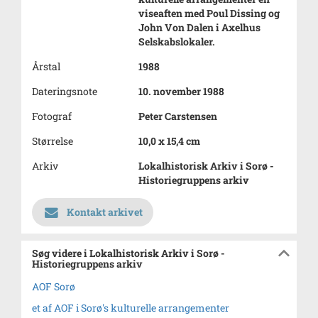
viseaften med Poul Dissing og
John Von Dalen i Axelhus
Selskabslokaler.
Årstal
1988
Dateringsnote
10. november 1988
Fotograf
Peter Carstensen
Størrelse
10,0 x 15,4 cm
Arkiv
Lokalhistorisk Arkiv i Sorø -
Historiegruppens arkiv
Kontakt arkivet
Søg videre i Lokalhistorisk Arkiv i Sorø -
Historiegruppens arkiv
AOF Sorø
et af AOF i Sorø's kulturelle arrangementer