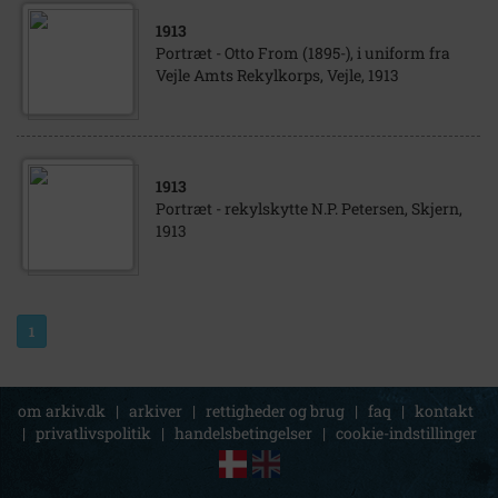
1913
Portræt - Otto From (1895-), i uniform fra
Vejle Amts Rekylkorps, Vejle, 1913
1913
Portræt - rekylskytte N.P. Petersen, Skjern,
1913
1
om arkiv.dk
|
arkiver
|
rettigheder og brug
|
faq
|
kontakt
|
privatlivspolitik
|
handelsbetingelser
|
cookie-indstillinger