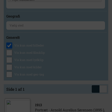
Geografi
Generelt
Vis kun med billeder
Vis kun med filmklip
Vis kun med lydklip
Vis kun med kilder
Vis kun med geo-tag
Side 1 af 1
1913
Portræt - Arnold Aurelius Sørensen (1895-),