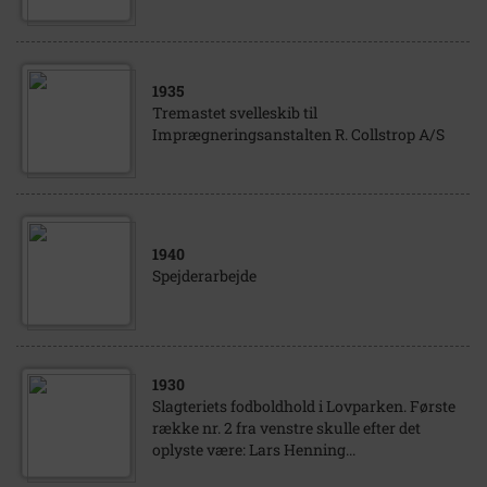
1935
Tremastet svelleskib til
Imprægneringsanstalten R. Collstrop A/S
1940
Spejderarbejde
1930
Slagteriets fodboldhold i Lovparken. Første
række nr. 2 fra venstre skulle efter det
oplyste være: Lars Henning...