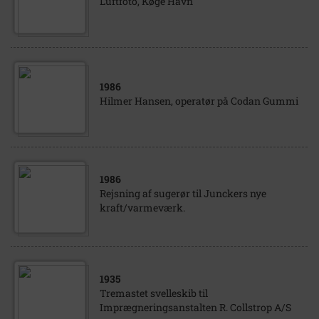
Luftfoto, Køge Havn
1986
Hilmer Hansen, operatør på Codan Gummi
1986
Rejsning af sugerør til Junckers nye
kraft/varmeværk.
1935
Tremastet svelleskib til
Imprægneringsanstalten R. Collstrop A/S