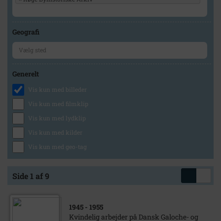
Geografi
Generelt
Vis kun med billeder
Vis kun med filmklip
Vis kun med lydklip
Vis kun med kilder
Vis kun med geo-tag
Side 1 af 9
1945
- 1955
Kvindelig arbejder på Dansk Galoche- og