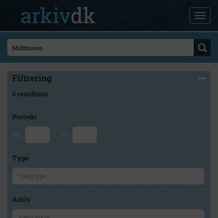
Filtrering
6 resultater
Periode
Fra
Til
Type
Arkiv