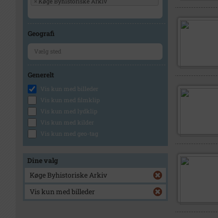
×
Køge Byhistoriske Arkiv
Geografi
Generelt
Vis kun med billeder
Vis kun med filmklip
Vis kun med lydklip
Vis kun med kilder
Vis kun med geo-tag
Dine valg
Køge Byhistoriske Arkiv
Vis kun med billeder