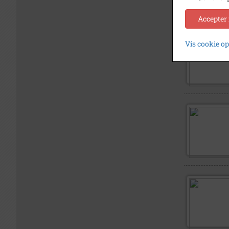
Accepter
Vis cookie o