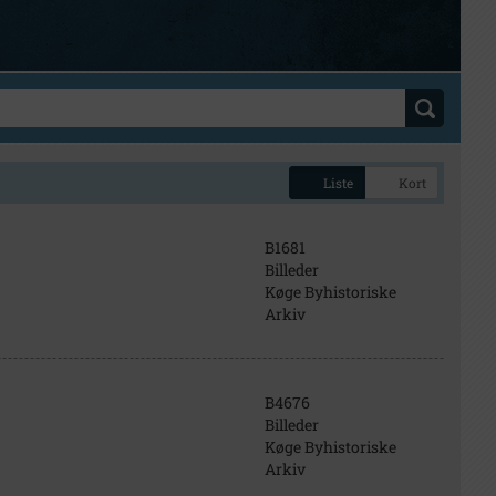
Liste
Kort
B1681
Billeder
Køge Byhistoriske
Arkiv
B4676
Billeder
Køge Byhistoriske
Arkiv