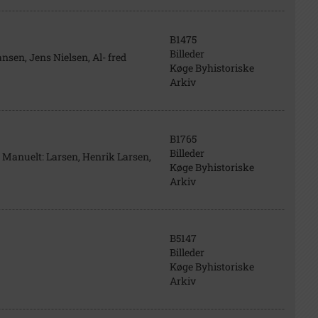
B1475
Billeder
ansen, Jens Nielsen, Al- fred
Køge Byhistoriske
Arkiv
B1765
Billeder
. Manuelt: Larsen, Henrik Larsen,
Køge Byhistoriske
Arkiv
B5147
Billeder
Køge Byhistoriske
Arkiv