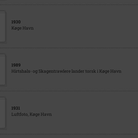
1930
Køge Havn
1989
Hirtshals- og Skagentrawlere lander torsk i Køge Havn
1931
Luftfoto, Køge Havn