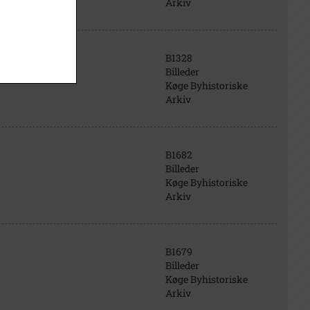
Arkiv
B1328
Billeder
Køge Byhistoriske
Arkiv
B1682
Billeder
Køge Byhistoriske
Arkiv
B1679
Billeder
Køge Byhistoriske
Arkiv