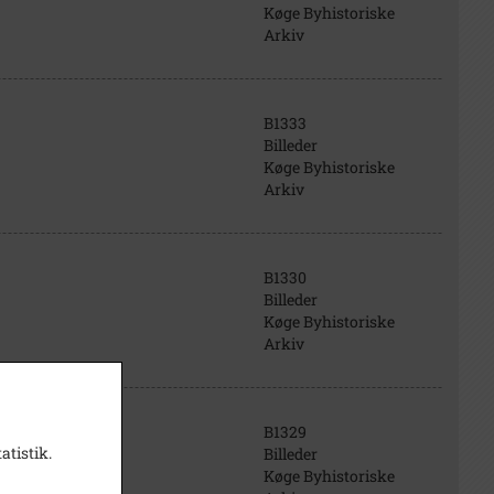
Køge Byhistoriske
Arkiv
B1333
Billeder
Køge Byhistoriske
Arkiv
B1330
Billeder
Køge Byhistoriske
Arkiv
B1329
atistik.
Billeder
Køge Byhistoriske