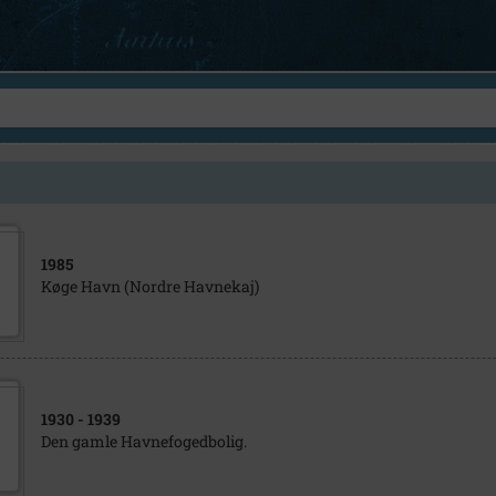
1985
Køge Havn (Nordre Havnekaj)
1930
- 1939
Den gamle Havnefogedbolig.