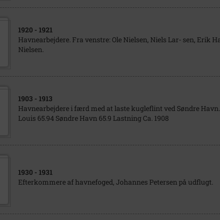
1920
- 1921
Havnearbejdere. Fra venstre: Ole Nielsen, Niels Lar- sen, Erik H
Nielsen.
1903
- 1913
Havnearbejdere i færd med at laste kugleflint ved Søndre Havn
Louis 65.94 Søndre Havn 65.9 Lastning Ca. 1908
1930
- 1931
Efterkommere af havnefoged, Johannes Petersen på udflugt.