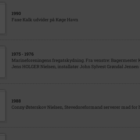
1990
Faxe Kalk udvider på Køge Havn
1975
- 1976
Marineforeningens fregatskydning. Fra venstre: Bagermester 
Jens HOLGER Nielsen, installatør John Sylvest Grøndal Jensen o
1988
Conny Østerskov Nielsen, Stevedoreformand serverer mad for 