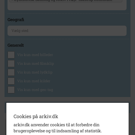
Geografi
Generelt
Vis kun med billeder
Vis kun med filmklip
Vis kun med lydklip
Vis kun med kilder
Vis kun med geo-tag
Side 1 af 1
Cookies på arkiv.dk
arkiv.dk anvender cookies til at forbedre din
1995
brugeroplevelse og til indsamling af statistik.