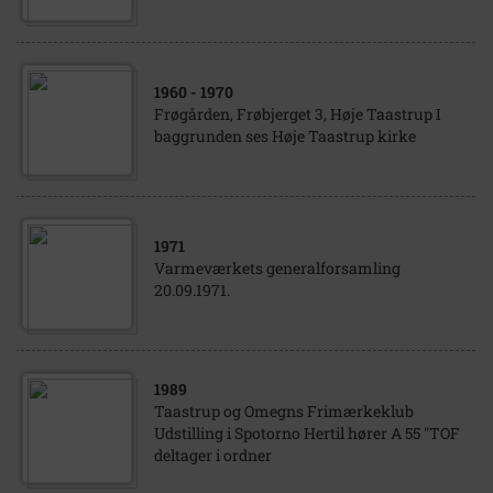
1960
- 1970
Frøgården, Frøbjerget 3, Høje Taastrup I
baggrunden ses Høje Taastrup kirke
1971
Varmeværkets generalforsamling
20.09.1971.
1989
Taastrup og Omegns Frimærkeklub
Udstilling i Spotorno Hertil hører A 55 "TOF
deltager i ordner