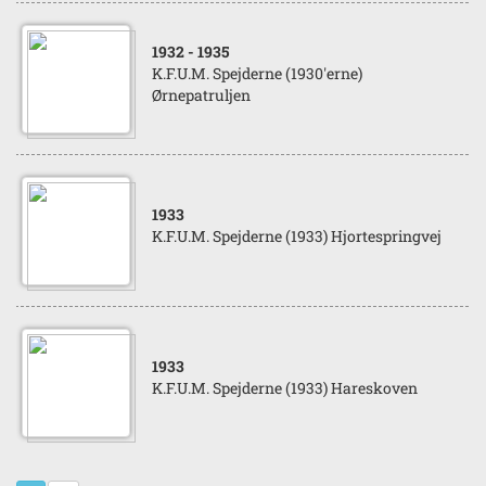
1932
- 1935
K.F.U.M. Spejderne (1930'erne)
Ørnepatruljen
1933
K.F.U.M. Spejderne (1933) Hjortespringvej
1933
K.F.U.M. Spejderne (1933) Hareskoven