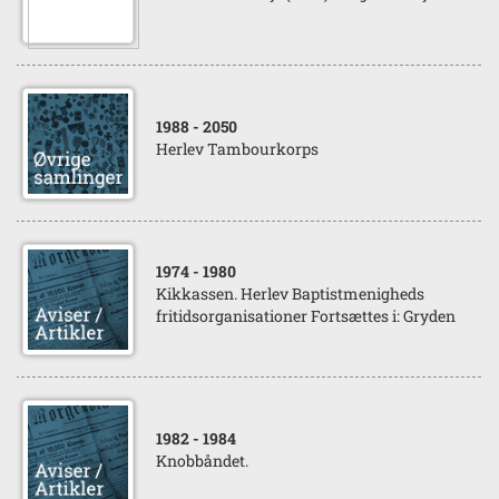
1988
- 2050
Herlev Tambourkorps
1974
- 1980
Kikkassen. Herlev Baptistmenigheds
fritidsorganisationer Fortsættes i: Gryden
1982
- 1984
Knobbåndet.