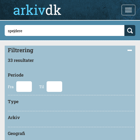
Filtrering
33 resultater
Periode
Fra
Til
Type
Arkiv
Geografi