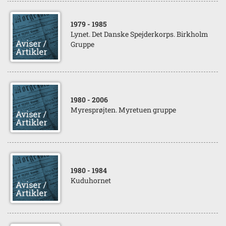
1979
- 1985
Lynet. Det Danske Spejderkorps. Birkholm
Gruppe
1980
- 2006
Myresprøjten. Myretuen gruppe
1980
- 1984
Kuduhornet