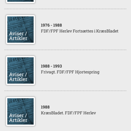
1976
- 1988
FDF/FPF Herlev Fortsættes i KræsBladet
1988
- 1993
Frivagt. FDF/FPF Hjortespring
1988
KræsBladet. FDF/FPF Herlev