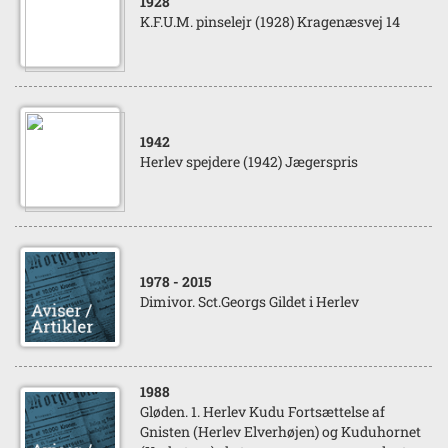
1928
K.F.U.M. pinselejr (1928) Kragenæsvej 14
1942
Herlev spejdere (1942) Jægerspris
1978
- 2015
Dimivor. Sct.Georgs Gildet i Herlev
1988
Gløden. 1. Herlev Kudu Fortsættelse af
Gnisten (Herlev Elverhøjen) og Kuduhornet