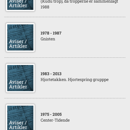
(Kudu trop), da tropperne er sammenlagt
1988
1978
- 1987
Gnisten
1983
- 2013
Hjortetakken. Hjortespring grupppe
1975
- 2005
Center-Tidende