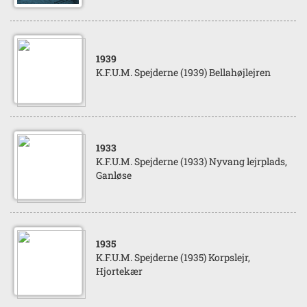
1939
K.F.U.M. Spejderne (1939) Bellahøjlejren
1933
K.F.U.M. Spejderne (1933) Nyvang lejrplads,
Ganløse
1935
K.F.U.M. Spejderne (1935) Korpslejr,
Hjortekær