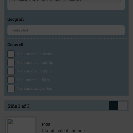
Geografi
Generelt
Vis kun med billeder
Vis kun med filmklip
Vis kun med lydklip
Vis kun med kilder
Vis kun med geo-tag
Side 1 af 3
1928
Ukendt soldat stående i