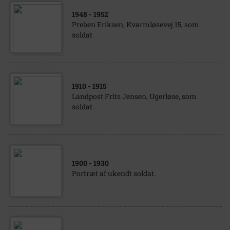
1948
- 1952
Preben Eriksen, Kvarmløsevej 15, som
soldat
1910
- 1915
Landpost Frits Jensen, Ugerløse, som
soldat.
1900
- 1930
Portræt af ukendt soldat.