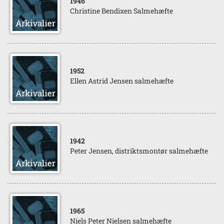
1946
Christine Bendixen Salmehæfte
1952
Ellen Astrid Jensen salmehæfte
1942
Peter Jensen, distriktsmontør salmehæfte
1965
Niels Peter Nielsen salmehæfte