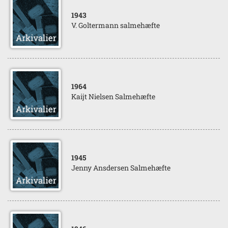
1943
V. Goltermann salmehæfte
1964
Kaijt Nielsen Salmehæfte
1945
Jenny Ansdersen Salmehæfte