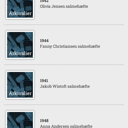
1942
Olivia Jensen salmehæfte
1944
Fanny Christiansen salmehæfte
1941
Jakob Wistoft salmehæfte
1948
Anna Andersen salmehæfte