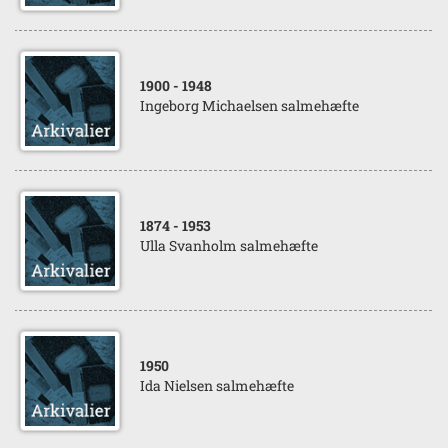
1900
- 1948
Ingeborg Michaelsen salmehæfte
1874
- 1953
Ulla Svanholm salmehæfte
1950
Ida Nielsen salmehæfte