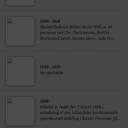
1900
- 1910
Skolebillede fra Birket skole 1905 ca. Af
personer ses Chr. Christensen, Bertha
Hovmand, lærer Jansen,lærer- inde fru...
1930
- 1940
tørvearbejde
1968
Billedet er taget den 3 marts 1968 i
anledning af den lollandske landbostands
sparekasses afdeling i Birket. Personer på...