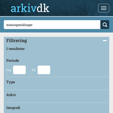
Filtrering
1 resultater
Periode
Fra
Til
Type
Arkiv
Geografi