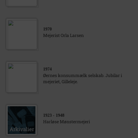
1970
Mejerist Orla Larsen
1974
Øernes konsummælk selskab. Jubilar i
mejeriet, Gilleleje.
1923
- 1948
Harløse Mønstermejeri