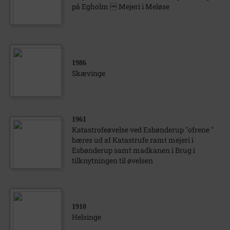
på Egholm  Mejeri i Meløse
1986
Skævinge
1961
Katastrofeøvelse ved Esbønderup "ofrene "
bæres ud af Katastrufe ramt mejeri i
Esbønderup samt madkanen i Brug i
tilknytningen til øvelsen
1910
Helsinge