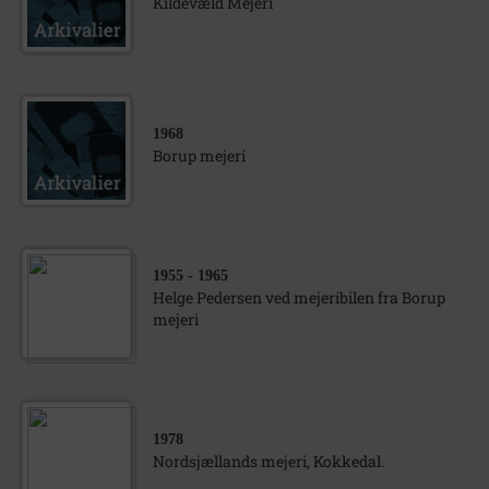
Kildevæld Mejeri
1968
Borup mejeri
1955
- 1965
Helge Pedersen ved mejeribilen fra Borup
mejeri
1978
Nordsjællands mejeri, Kokkedal.