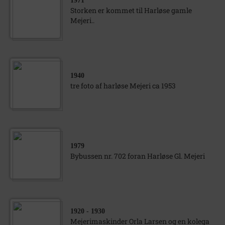
1971
Storken er kommet til Harløse gamle
Mejeri..
1940
tre foto af harløse Mejeri ca 1953
1979
Bybussen nr. 702 foran Harløse Gl. Mejeri
1920
- 1930
Mejerimaskinder Orla Larsen og en kolega