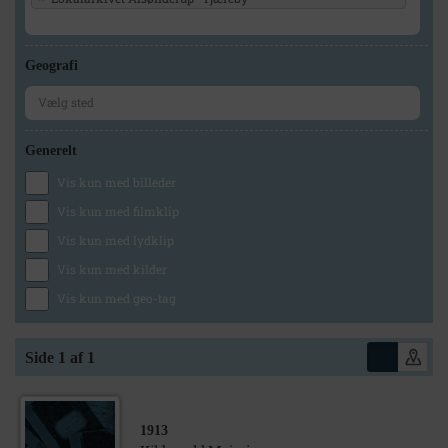
Geografi
Generelt
Vis kun med billeder
Vis kun med filmklip
Vis kun med lydklip
Vis kun med kilder
Vis kun med geo-tag
Side 1 af 1
1913