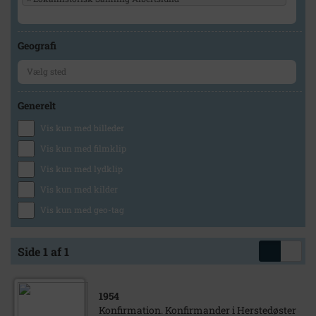
Geografi
Generelt
Vis kun med billeder
Vis kun med filmklip
Vis kun med lydklip
Vis kun med kilder
Vis kun med geo-tag
Side 1 af 1
1954
Konfirmation. Konfirmander i Herstedøster