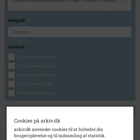
Geografi
Generelt
Vis kun med billeder
Vis kun med filmklip
Vis kun med lydklip
Vis kun med kilder
Vis kun med geo-tag
Side 1 af 1
Cookies på arkiv.dk
arkiv.dk anvender cookies til at forbedre din
1995
brugeroplevelse og til indsamling af statistik.