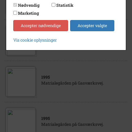
Matrialepladsen på Gasværksvej.
Nødvendig
Statistik
Marketing
Accepter nødvendige
Accepter valgte
1995
Vis cookie oplysninger
Matrialepladsen på Gasværksvej.
1995
Matrialegården på Gasværksvej.
1995
Matrialegården på Gasværksvej.