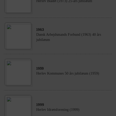
Herlev Bladet (1973) 25-års jubilæum
1963
Dansk Arbejdsmands Forbund (1963) 40 års
jubilæum
1959
Herlev Kommunes 50 års jubilæum (1959)
1999
Herlev Idrætsforening (1999)