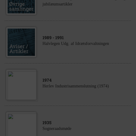
jubilæumsartikler
1989
- 1991
Halvlegen Udg. af Idrætsforvaltningen
1974
Herlev Industrisammenslutning (1974)
1935
Sogneraadsmøde