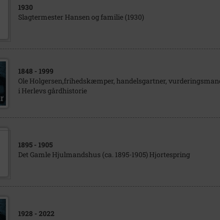
1930
Slagtermester Hansen og familie (1930)
1848
- 1999
Ole Holgersen,frihedskæmper, handelsgartner, vurderingsmand
i Herlevs gårdhistorie
1895
- 1905
Det Gamle Hjulmandshus (ca. 1895-1905) Hjortespring
1928
- 2022