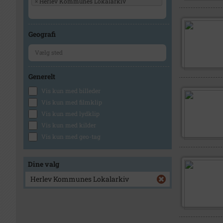
×
Herlev Kommunes Lokalarkiv
Geografi
Generelt
Vis kun med billeder
Vis kun med filmklip
Vis kun med lydklip
Vis kun med kilder
Vis kun med geo-tag
Dine valg
Herlev Kommunes Lokalarkiv