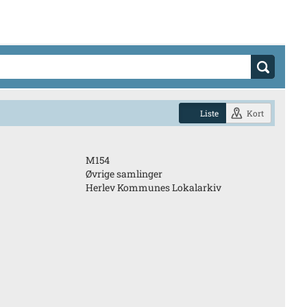
Liste
Kort
M154
Øvrige samlinger
Herlev Kommunes Lokalarkiv