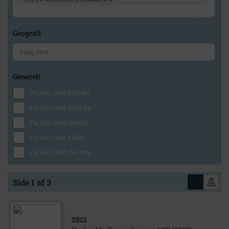
Geografi
Generelt
Vis kun med billeder
Vis kun med filmklip
Vis kun med lydklip
Vis kun med kilder
Vis kun med geo-tag
Side 1 af 3
2012