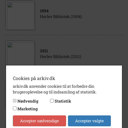
1994
Herlev Bibliotek (1994)
2011
Herlev Bibliotek (2011)
Cookies på arkiv.dk
arkiv.dk anvender cookies til at forbedre din
2004
brugeroplevelse og til indsamling af statistik.
Herlev Bibliotek (2004)
Nødvendig
Statistik
Marketing
Accepter nødvendige
Accepter valgte