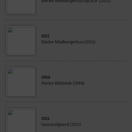
Herlev Medborgerhus og AOF (2012)
2011
Herlev Medborgerhus (2011)
1994
Herlev Bibliotek (1994)
2011
Gammelgaard (2011)