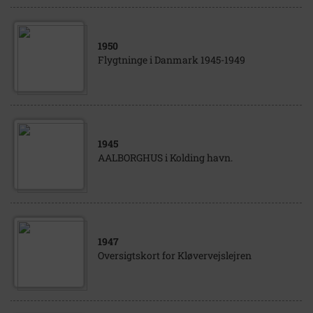
1950
Flygtninge i Danmark 1945-1949
1945
AALBORGHUS i Kolding havn.
1947
Oversigtskort for Kløvervejslejren