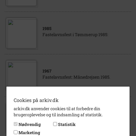
1985
Fastelavnsfest i Tømmerup 1985:
1967
Fastelavnsfest: Månedrejsen 1985.
Cookies på arkiv.dk
arkiv.dk anvender cookies til at forbedre din
1967
brugeroplevelse og til indsamling af statistik.
Fastelavnsfest månerejsen 1967.
Nødvendig
Statistik
Marketing