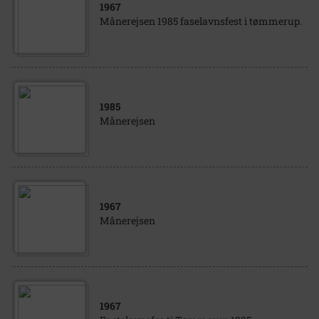
1967
Månerejsen 1985 faselavnsfest i tømmerup.
1985
Månerejsen
1967
Månerejsen
1967