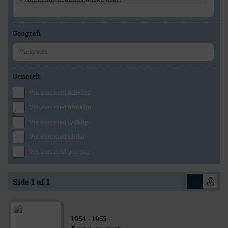
Geografi
Generelt
Vis kun med billeder
Vis kun med filmklip
Vis kun med lydklip
Vis kun med kilder
Vis kun med geo-tag
Side 1 af 1
1954
- 1955