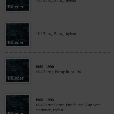
46.4 Borup Borup, byfest
46.4 Borup Borup: byfest
1960
- 1990
46.4 Borup, Borup lb. nr. -94
1908
- 1993
46.4 Borup Borup: Banehuset, Vue over
stationen, Byfest