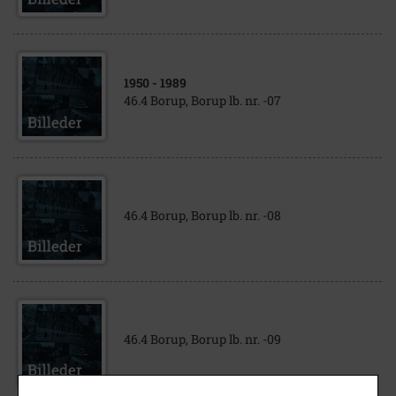
1950
- 1989
46.4 Borup, Borup lb. nr. -07
46.4 Borup, Borup lb. nr. -08
46.4 Borup, Borup lb. nr. -09