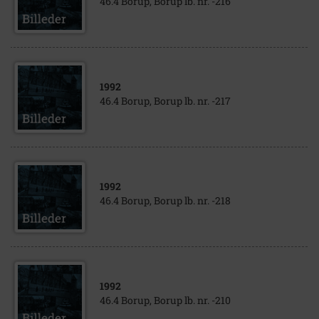
46.4 Borup, Borup lb. nr. -216
1992
46.4 Borup, Borup lb. nr. -217
1992
46.4 Borup, Borup lb. nr. -218
1992
46.4 Borup, Borup lb. nr. -210