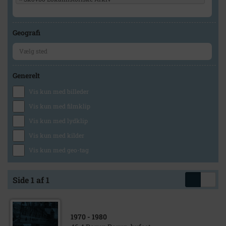
Geografi
Generelt
Vis kun med billeder
Vis kun med filmklip
Vis kun med lydklip
Vis kun med kilder
Vis kun med geo-tag
Side 1 af 1
1970
- 1980