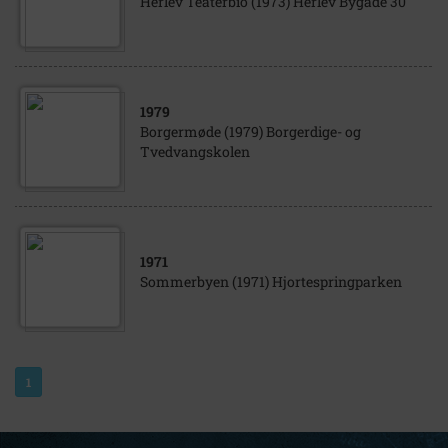
Herlev Teaterbio (1973) Herlev Bygade 30
1979
Borgermøde (1979) Borgerdige- og
Tvedvangskolen
1971
Sommerbyen (1971) Hjortespringparken
1