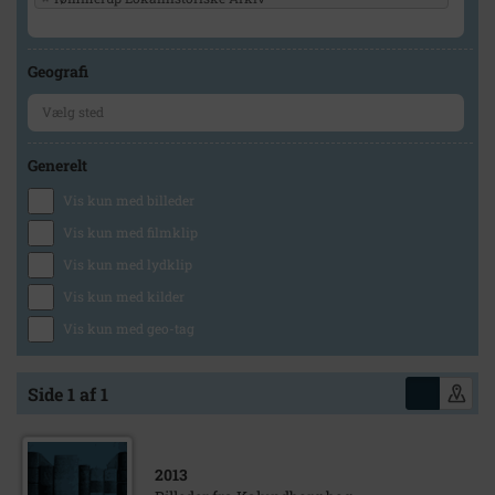
Geografi
Generelt
Vis kun med billeder
Vis kun med filmklip
Vis kun med lydklip
Vis kun med kilder
Vis kun med geo-tag
Side 1 af 1
2013