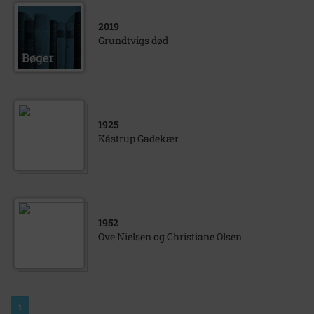
2019
Grundtvigs død
1925
Kåstrup Gadekær.
1952
Ove Nielsen og Christiane Olsen
1