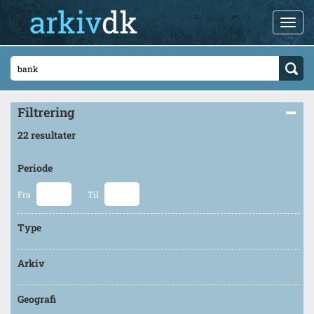
Filtrering
22 resultater
Periode
Fra
Til
Type
Arkiv
Geografi