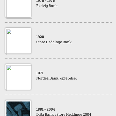
1970
- 1975
Rødvig Bank
1920
Store Heddinge Bank
1971
Nordea Bank, opførelsel
1881
- 2004
DiBa Bank i Store Heddinge 2004