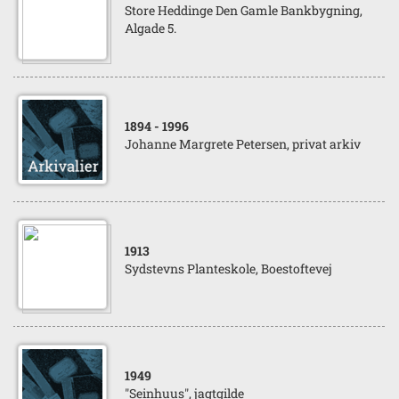
Store Heddinge Den Gamle Bankbygning,
Algade 5.
1894
- 1996
Johanne Margrete Petersen, privat arkiv
1913
Sydstevns Planteskole, Boestoftevej
1949
"Seinhuus", jagtgilde