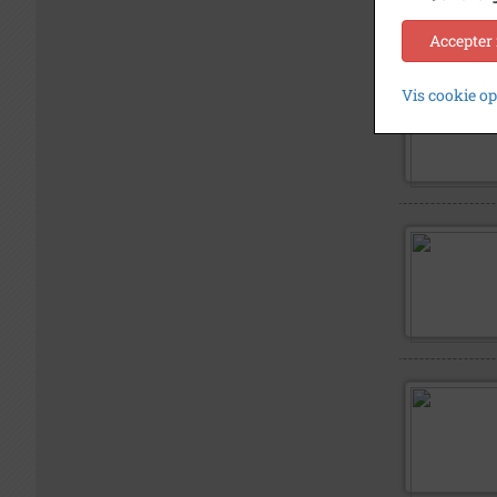
Accepter
Vis cookie o