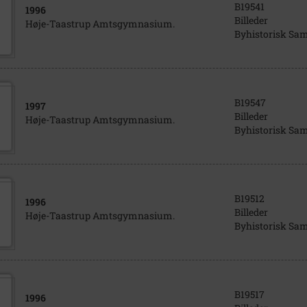
B19541
1996
Billeder
Høje-Taastrup Amtsgymnasium.
Byhistorisk Sa
B19547
1997
Billeder
Høje-Taastrup Amtsgymnasium.
Byhistorisk Sa
B19512
1996
Billeder
Høje-Taastrup Amtsgymnasium.
Byhistorisk Sa
B19517
1996