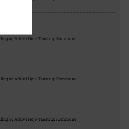
mling og Arkiv i Høje-Taastrup Kommune
mling og Arkiv i Høje-Taastrup Kommune
mling og Arkiv i Høje-Taastrup Kommune