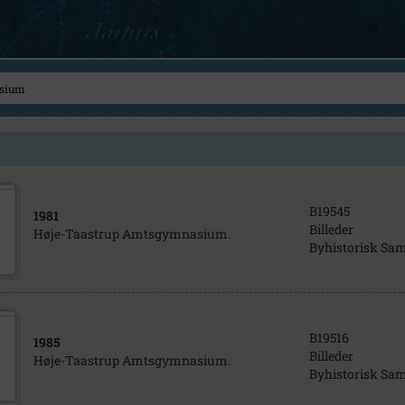
B19545
1981
Billeder
Høje-Taastrup Amtsgymnasium.
Byhistorisk Sa
B19516
1985
Billeder
Høje-Taastrup Amtsgymnasium.
Byhistorisk Sa