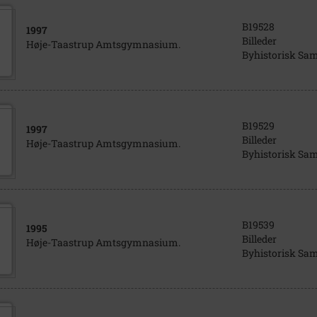
B19528
1997
Billeder
Høje-Taastrup Amtsgymnasium.
Byhistorisk Sa
B19529
1997
Billeder
Høje-Taastrup Amtsgymnasium.
Byhistorisk Sa
B19539
1995
Billeder
Høje-Taastrup Amtsgymnasium.
Byhistorisk Sa