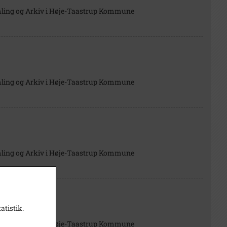
mling og Arkiv i Høje-Taastrup Kommune
mling og Arkiv i Høje-Taastrup Kommune
mling og Arkiv i Høje-Taastrup Kommune
atistik.
mling og Arkiv i Høje-Taastrup Kommune