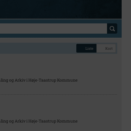
Liste
Kort
mling og Arkiv i Høje-Taastrup Kommune
mling og Arkiv i Høje-Taastrup Kommune