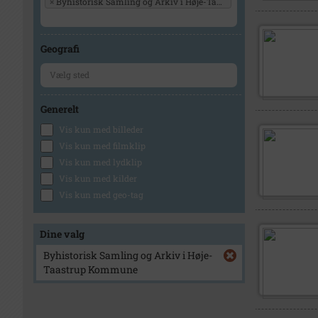
×
Byhistorisk Samling og Arkiv i Høje-Taastrup Kommune
Geografi
Generelt
Vis kun med billeder
Vis kun med filmklip
Vis kun med lydklip
Vis kun med kilder
Vis kun med geo-tag
Dine valg
Byhistorisk Samling og Arkiv i Høje-
Taastrup Kommune