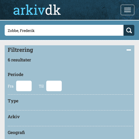
Filtrering
6 resultater
Periode
Fra
Til
Type
Arkiv
Geografi