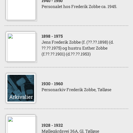
1940
- 1950
Personalet hos Frederik Zobbe ca. 1945.
1898
- 1975
Jens Frederik Zobbe (f. (??.??.1898) (d.
??.??.1975) og hustru Esther Zobbe
(f.??.??.1901) (d.??.??.1953)
1930
- 1960
Personarkiv Frederik Zobbe, Tølløse
1928
- 1932
Møllegårdsvej 36A, Gl. Tølløse